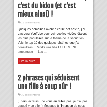
c’est du bidon (et c’est
mieux ainsi) !
15 commentaires
Quelques semaines avant d’écrire cet article, j’ai
parcouru YouTube pour voir quelles vidéos étaient
les plus populaires sur le thème de la séduction.
Voici le top 10 des quelques chaînes que j’ai
consultées : Rendre une fille FOLLEMENT
amoureuse — Les ...
Lire la suite...
2 phrases qui séduisent
une fille à coup sûr !
30 commentaires
(Chers lecteurs : ne vous en faites pas, je n’ai pas
craqué mon slip !) Message à l’intention de ceux