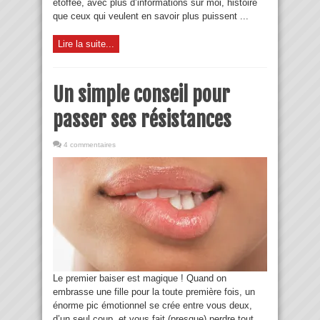
étoffée, avec plus d’informations sur moi, histoire
que ceux qui veulent en savoir plus puissent ...
Lire la suite...
Un simple conseil pour
passer ses résistances
4 commentaires
Le premier baiser est magique ! Quand on
embrasse une fille pour la toute première fois, un
énorme pic émotionnel se crée entre vous deux,
d’un seul coup, et vous fait (presque) perdre tout