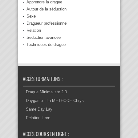
Apprendre la drague
Autour de la séduction
Sexe
Dragueur professionnel
Relation
Séduction avancée
Techniques de drague
ACCÈS FORMATIONS :
Drague Minimaliste 2.0
Daygame : La METHODE Chrys
Same Day Lay
Relation Libre
ACCÈS COURS EN LIGNE :