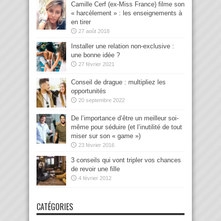
Camille Cerf (ex-Miss France) filme son
« harcèlement » : les enseignements à
en tirer
27 août 2018
Installer une relation non-exclusive :
une bonne idée ?
27 février 2021
Conseil de drague : multipliez les
opportunités
20 septembre 2022
De l’importance d’être un meilleur soi-
même pour séduire (et l’inutilité de tout
miser sur son « game »)
23 février 2016
3 conseils qui vont tripler vos chances
de revoir une fille
4 février 2012
CATÉGORIES