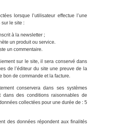
ées lorsque l’utilisateur effectue l’une
ur le site :
nscrit à la newsletter ;
chète un produit ou service.
poste un commentaire.
aiement sur le site, il sera conservé dans
es de l’éditeur du site une preuve de la
e bon de commande et la facture.
itement conservera dans ses systèmes
et dans des conditions raisonnables de
données collectées pour une durée de : 5
ment des données répondent aux finalités