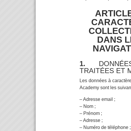
ARTICLE
CARACT
COLLECT
DANS L
NAVIGAT
1.
DONNÉ
TRAITÉES ET 
Les données à caractère
Academy sont les suivan
– Adresse email ;
– Nom ;
– Prénom ;
– Adresse ;
– Numéro de téléphone ;