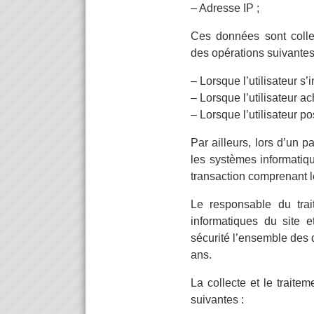
– Adresse IP ;
Ces données sont collect
des opérations suivantes s
– Lorsque l’utilisateur s’i
– Lorsque l’utilisateur a
– Lorsque l’utilisateur 
Par ailleurs, lors d’un p
les systèmes informatiqu
transaction comprenant l
Le responsable du tra
informatiques du site 
sécurité l’ensemble des 
ans.
La collecte et le traite
suivantes :