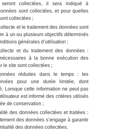
 seront collectées, il sera indiqué à
 données sont collectées, et pour quelles
ont collectées ;
 collecte et le traitement des données sont
e à un ou plusieurs objectifs déterminés
ditions générales d’utilisation ;
ollecte et du traitement des données :
nécessaires à la bonne exécution des
r le site sont collectées ;
onnées réduites dans le temps : les
rvées pour une durée limitée, dont
rmé. Lorsque cette information ne peut pas
ilisateur est informé des critères utilisés
rée de conservation ;
ialité des données collectées et traitées :
itement des données s’engage à garantir
dentialité des données collectées.