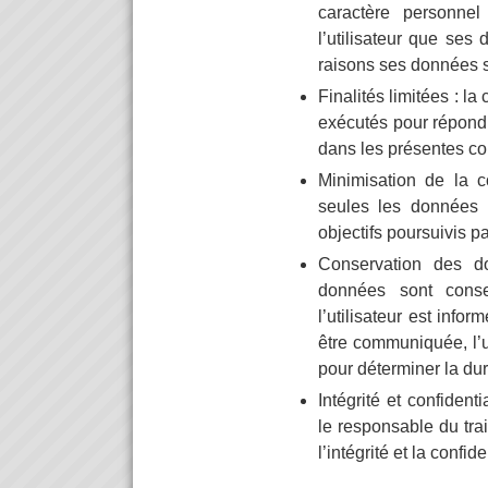
caractère personnel
l’utilisateur que ses
raisons ses données s
Finalités limitées : la
exécutés pour répondr
dans les présentes con
Minimisation de la c
seules les données 
objectifs poursuivis pa
Conservation des d
données sont conse
l’utilisateur est info
être communiquée, l’ut
pour déterminer la du
Intégrité et confident
le responsable du tra
l’intégrité et la confi