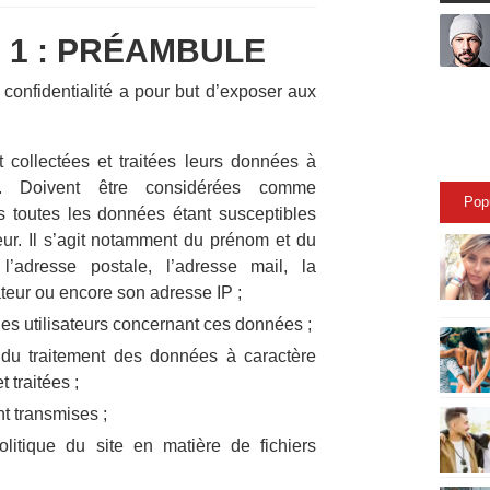
 1 : PRÉAMBULE
 confidentialité a pour but d’exposer aux
 collectées et traitées leurs données à
el. Doivent être considérées comme
Pop
 toutes les données étant susceptibles
ateur. Il s’agit notamment du prénom et du
’adresse postale, l’adresse mail, la
sateur ou encore son adresse IP ;
des utilisateurs concernant ces données ;
 du traitement des données à caractère
 traitées ;
t transmises ;
olitique du site en matière de fichiers