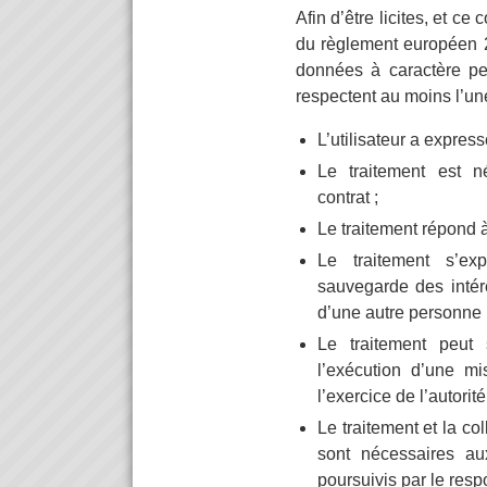
Afin d’être licites, et c
du règlement européen 20
données à caractère per
respectent au moins l’un
L’utilisateur a expres
Le traitement est 
contrat ;
Le traitement répond à
Le traitement s’ex
sauvegarde des intér
d’une autre personne 
Le traitement peut 
l’exécution d’une mi
l’exercice de l’autorit
Le traitement et la c
sont nécessaires aux
poursuivis par le resp