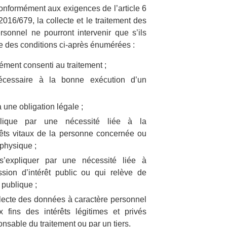
e conformément aux exigences de l’article 6
16/679, la collecte et le traitement des
sonnel ne pourront intervenir que s’ils
e des conditions ci-après énumérées :
sément consenti au traitement ;
nécessaire à la bonne exécution d’un
 une obligation légale ;
plique par une nécessité liée à la
êts vitaux de la personne concernée ou
physique ;
s’expliquer par une nécessité liée à
ssion d’intérêt public ou qui relève de
é publique ;
ollecte des données à caractère personnel
 fins des intérêts légitimes et privés
onsable du traitement ou par un tiers.