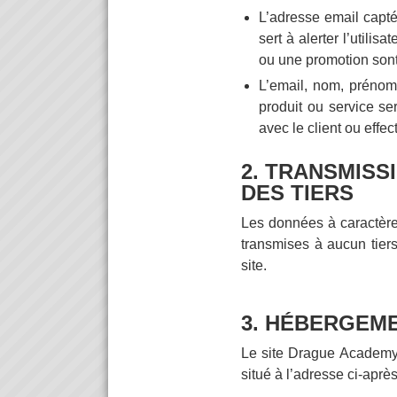
L’adresse email capté 
sert à alerter l’utili
ou une promotion sont 
L’email, nom, prénom 
produit ou service ser
avec le client ou eff
2. TRANSMISS
DES TIERS
Les données à caractère 
transmises à aucun tiers
site.
3. HÉBERGEM
Le site Drague Academy 
situé à l’adresse ci-après