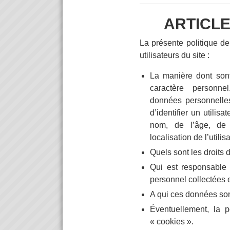
ARTICLE
La présente politique de
utilisateurs du site :
La manière dont sont
caractère personn
données personnelles
d’identifier un utilis
nom, de l’âge, de l
localisation de l’utili
Quels sont les droits 
Qui est responsable
personnel collectées et
A qui ces données son
Éventuellement, la p
« cookies ».