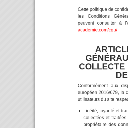
Cette politique de confid
les Conditions Général
peuvent consulter à l
academie.com/cgu/
ARTICLE
GÉNÉRAU
COLLECTE 
DE
Conformément aux disp
européen 2016/679, la c
utilisateurs du site respe
Licéité, loyauté et t
collectées et traitées
propriétaire des do