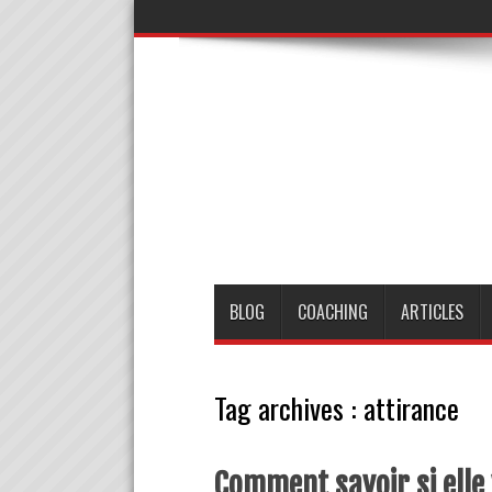
BLOG
COACHING
ARTICLES
Tag archives :
attirance
Comment savoir si elle