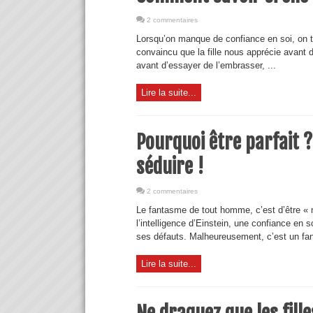
2 commentaires
Lorsqu’on manque de confiance en soi, on to
convaincu que la fille nous apprécie avant d’
avant d’essayer de l’embrasser, ...
Lire la suite...
Pourquoi être parfait ?
séduire !
2 commentaires
Le fantasme de tout homme, c’est d’être « 
l’intelligence d’Einstein, une confiance en 
ses défauts. Malheureusement, c’est un fant
Lire la suite...