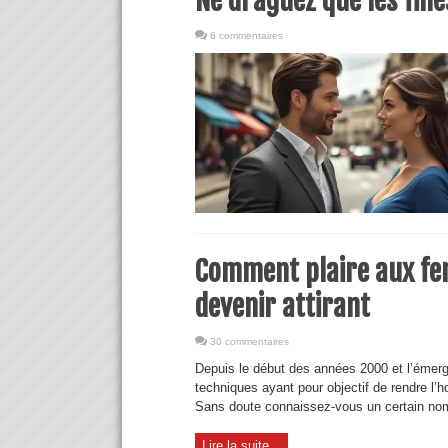
Ne draguez que les fill
6 commentaires
Comment plaire aux fem
devenir attirant
30 commentaires
Depuis le début des années 2000 et l’émerg
techniques ayant pour objectif de rendre l’
Sans doute connaissez-vous un certain nom
Lire la suite...