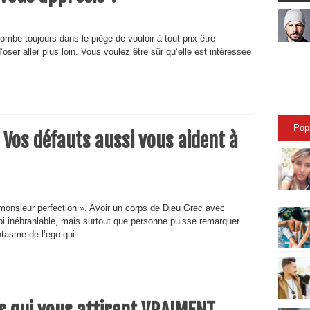
mbe toujours dans le piège de vouloir à tout prix être
oser aller plus loin. Vous voulez être sûr qu’elle est intéressée
Pop
 Vos défauts aussi vous aident à
monsieur perfection ». Avoir un corps de Dieu Grec avec
soi inébranlable, mais surtout que personne puisse remarquer
asme de l’ego qui ...