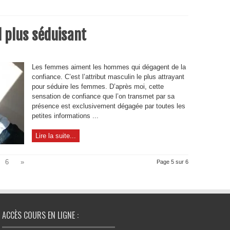
d plus séduisant
Les femmes aiment les hommes qui dégagent de la
confiance. C’est l’attribut masculin le plus attrayant
pour séduire les femmes. D’après moi, cette
sensation de confiance que l’on transmet par sa
présence est exclusivement dégagée par toutes les
petites informations ...
Lire la suite...
6
»
Page 5 sur 6
ACCÈS COURS EN LIGNE :