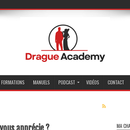
FORMATIONS
MANUELS
PODCAST
VIDÉOS
CONTACT
MA CHA
 vous apprécie ?