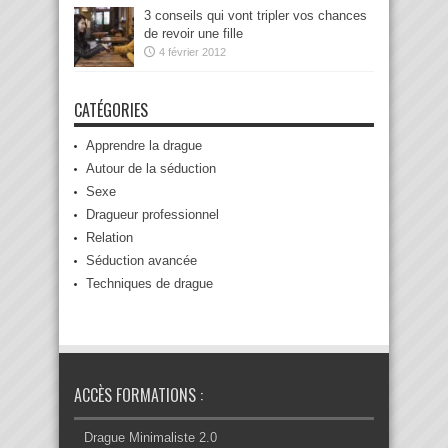
3 conseils qui vont tripler vos chances
de revoir une fille
4 février 2012
CATÉGORIES
Apprendre la drague
Autour de la séduction
Sexe
Dragueur professionnel
Relation
Séduction avancée
Techniques de drague
ACCÈS FORMATIONS :
Drague Minimaliste 2.0