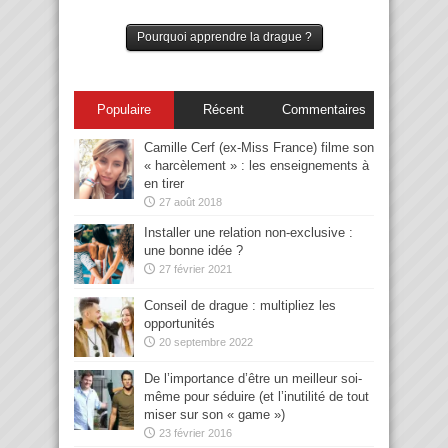
Pourquoi apprendre la drague ?
Populaire
Récent
Commentaires
Camille Cerf (ex-Miss France) filme son
« harcèlement » : les enseignements à
en tirer
27 août 2018
Installer une relation non-exclusive :
une bonne idée ?
27 février 2021
Conseil de drague : multipliez les
opportunités
20 septembre 2022
De l’importance d’être un meilleur soi-
même pour séduire (et l’inutilité de tout
miser sur son « game »)
23 février 2016