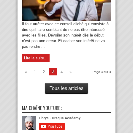
Il faut arrêter avec ce conseil cliché qui consiste à
dire qu’il faire semblant de ne pas être intéressé
avec les filles. Dévoiler son intérêt dès le début
n’est pas une erreur. Et cacher son intérêt ne va
pas rendre ...
Lire la suite...
3
«
1
2
4
»
Page 3 sur 4
Tous les articles
MA CHAÎNE YOUTUBE :