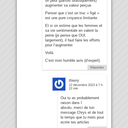
on peut (parfois drastiquement)
augmenter sa valeur perçue.
Penser que c’est un truc « figé »
est une pure croyance limitante.
Et si on estime que les femmes et
sa vie sentimentale en valent la
peine (je pense que OUI,
largement), il faut faire les efforts
pour l’augmenter.
Voilà.
C’est mon humble avis (d’expert).
Répondre
thierry
12 décembre 2023 à 7 h
22 min
Oui tu as probablement
raison dans l
absolu..merci de ton
message Chrys et de tout
le temps que tu mets pour
ecrire tes articles