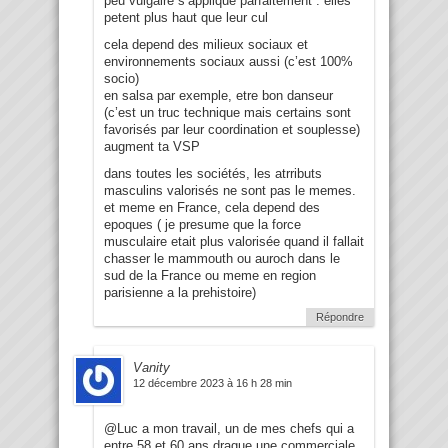
peu vulgaire s’applique parfaitement : elles
petent plus haut que leur cul
cela depend des milieux sociaux et
environnements sociaux aussi (c’est 100%
socio)
en salsa par exemple, etre bon danseur
(c’est un truc technique mais certains sont
favorisés par leur coordination et souplesse)
augment ta VSP
dans toutes les sociétés, les atrributs
masculins valorisés ne sont pas le memes.
et meme en France, cela depend des
epoques ( je presume que la force
musculaire etait plus valorisée quand il fallait
chasser le mammouth ou auroch dans le
sud de la France ou meme en region
parisienne a la prehistoire)
Répondre
Vanity
12 décembre 2023 à 16 h 28 min
@Luc a mon travail, un de mes chefs qui a
entre 58 et 60 ans drague une commerciale