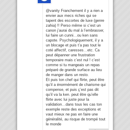
@vanity Franchement il y a rien a
envier aux mecs riches qui se
tapent des escortes de luxe (genre
zahia) !! Perso même si c’est un
canon j’aurai du mal à l’embrasser,
lui faire un cunni…ou ken sans
capote. Psychologiquement, il y a
un blocage et puis t’a pas tout le
coté affectif, caresses…etc. Ca
peut dépanner une frustration
temporaire mais c’est nul ! c’est
comme si tu mangeais un repas
préparé de grande surface au lieu
de manger dans un resto.
Et puis ton chef qui flirte, peut être
qu’il a énormément de charisme qui
compense, et puis ç’est pas dit
qu’il va la ken. peut être qu’elle
flirte avec lui juste pour la
validation…dans tous les cas ton
exemple reste des exceptions et
vaut mieux ne pas en faire une
généralité, au risque de trompé tout
le monde