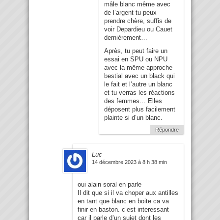
mâle blanc même avec
de l’argent tu peux
prendre chère, suffis de
voir Depardieu ou Cauet
dernièrement…
Après, tu peut faire un
essai en SPU ou NPU
avec la même approche
bestial avec un black qui
le fait et l’autre un blanc
et tu verras les réactions
des femmes… Elles
déposent plus facilement
plainte si d’un blanc.
Répondre
Luc
14 décembre 2023 à 8 h 38 min
oui alain soral en parle
Il dit que si il va choper aux antilles
en tant que blanc en boite ca va
finir en baston. c’est interessant
car il parle d’un sujet dont les