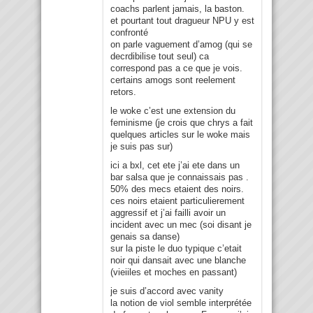
coachs parlent jamais, la baston.
et pourtant tout dragueur NPU y est
confronté
on parle vaguement d’amog (qui se
decrdibilise tout seul) ca
correspond pas a ce que je vois.
certains amogs sont reelement
retors.
le woke c’est une extension du
feminisme (je crois que chrys a fait
quelques articles sur le woke mais
je suis pas sur)
ici a bxl, cet ete j’ai ete dans un
bar salsa que je connaissais pas .
50% des mecs etaient des noirs.
ces noirs etaient particulierement
aggressif et j’ai failli avoir un
incident avec un mec (soi disant je
genais sa danse)
sur la piste le duo typique c’etait
noir qui dansait avec une blanche
(vieiiles et moches en passant)
je suis d’accord avec vanity
la notion de viol semble interprétée