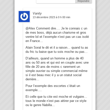
Répondre
Vanity
13 décembre 2023 à 0 h 00 min
@Alex Comment dire…. Je le connais c un
de mes boss, déjà aucun charisme et gros
ventre lol et l’exemple n’est pas un cas isolé
en France…
Alain Soral le dit et il a raison… quand tu as
du fric tu baise que tu sois moche ou pas…
D’ailleurs, quand un homme a plus de 40
ans ou 50 ans et qui est en couple avec une
fille de 20 ans de moins c rarement un
simple ouvrier ou simple commercial même
si il est beau mec il y a un statut social
derrière…
Pour l’exemple des escortes c’était un
exemple….
Et celle que tu cite est moche et vulgaire…
tous le monde n’est pas attirer par ce style
ou le genre Nabilla…