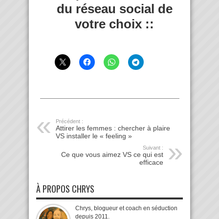
du réseau social de
votre choix ::
Précédent :
Attirer les femmes : chercher à plaire
VS installer le « feeling »
Suivant :
Ce que vous aimez VS ce qui est
efficace
À PROPOS CHRYS
Chrys, blogueur et coach en séduction
depuis 2011.