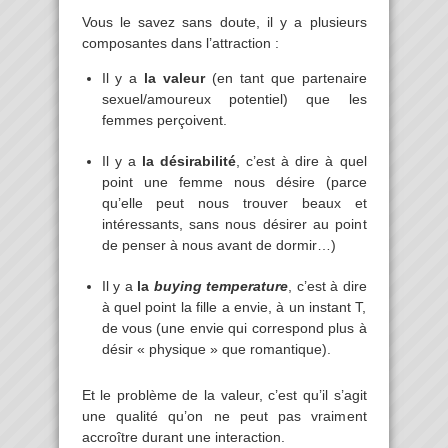
Vous le savez sans doute, il y a plusieurs
composantes dans l’attraction :
Il y a
la valeur
(en tant que partenaire
sexuel/amoureux potentiel) que les
femmes perçoivent.
Il y a
la désirabilité
, c’est à dire à quel
point une femme nous désire (parce
qu’elle peut nous trouver beaux et
intéressants, sans nous désirer au point
de penser à nous avant de dormir…)
Il y a
la
buying temperature
, c’est à dire
à quel point la fille a envie, à un instant T,
de vous (une envie qui correspond plus à
désir « physique » que romantique).
Et le problème de la valeur, c’est qu’il s’agit
une qualité qu’on ne peut pas vraiment
accroître durant une interaction.