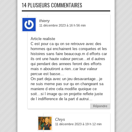
14 PLUSIEURS COMMENTAIRES
thierry
11 décembre 2023 à 16 h 56 min
Article realiste
C est pour ca qu on se retrouve avec des
hommes qui enchainent les conquetes et les
histoires sans faire beaucoup.m d efforts car
ils ont une haute valeur percue…et d autres
qui pendant des annees feront des efforts
mais n aboutiront a rien..car leur valeur
percue est basse…
On part deja avec un jeu desavantage…je
ne suis meme pas sur qu en changeant sa
maniere d etre cela modifie quoique ce
soit…si l image qu on projette reflete juste
de l indifference de la part d autrui…
Répondre
Chrys
11 décembre 2023 à 19 h 12 min