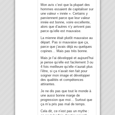
Mon avis c’est que la plupart des
hommes essaient de capitaliser sur
une valeur « innée ». Certains y
parviennent parce que leur valeur
innée est bonne, voire excellente,
alors que d’autres n’y arrivent pas
parce qu’elle est mauvaise.
La mienne était plutôt mauvaise au
départ. Pas si mauvaise que ça,
parce que j’avais déjà eu quelques
copines… Mais pas très bonne.
Mais je l’ai développé et aujourd’hui
je pense qu’elle est facilement 3 ou
4 fois meilleure qu’elle n’aurait plus
l’être, si ça n’avait rien fait pour
soigner mon image et développer
des qualités et compétences
attirantes.
Je ne dis pas que tout le monde à
une aussi bonne marge de
progression que moi… Surtout que
ça m’a pris pas mal de temps.
Cela dit, ce n’est pas un mythe :