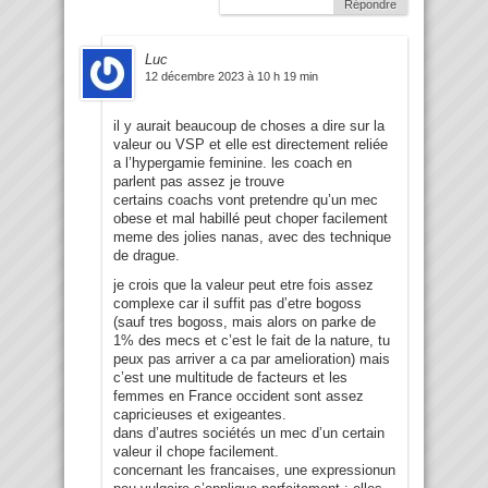
Répondre
Luc
12 décembre 2023 à 10 h 19 min
il y aurait beaucoup de choses a dire sur la
valeur ou VSP et elle est directement reliée
a l’hypergamie feminine. les coach en
parlent pas assez je trouve
certains coachs vont pretendre qu’un mec
obese et mal habillé peut choper facilement
meme des jolies nanas, avec des technique
de drague.
je crois que la valeur peut etre fois assez
complexe car il suffit pas d’etre bogoss
(sauf tres bogoss, mais alors on parke de
1% des mecs et c’est le fait de la nature, tu
peux pas arriver a ca par amelioration) mais
c’est une multitude de facteurs et les
femmes en France occident sont assez
capricieuses et exigeantes.
dans d’autres sociétés un mec d’un certain
valeur il chope facilement.
concernant les francaises, une expressionun