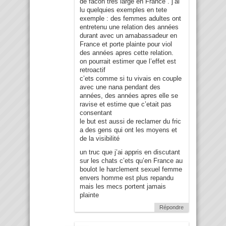
de facon tres large en France . j’ai
lu quelquies exemples en tete
exemple : des femmes adultes ont
entretenu une relation des années
durant avec un amabassadeur en
France et porte plainte pour viol
des années apres cette relation.
on pourrait estimer que l’effet est
retroactif
c’ets comme si tu vivais en couple
avec une nana pendant des
années, des années apres elle se
ravise et estime que c’etait pas
consentant
le but est aussi de reclamer du fric
a des gens qui ont les moyens et
de la visibilité
un truc que j’ai appris en discutant
sur les chats c’ets qu’en France au
boulot le harclement sexuel femme
envers homme est plus repandu
mais les mecs portent jamais
plainte
Répondre