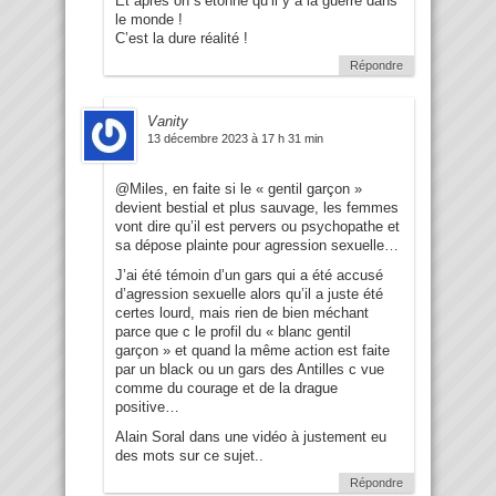
Et après on s’étonne qu’il y a la guerre dans
le monde !
C’est la dure réalité !
Répondre
Vanity
13 décembre 2023 à 17 h 31 min
@Miles, en faite si le « gentil garçon »
devient bestial et plus sauvage, les femmes
vont dire qu’il est pervers ou psychopathe et
sa dépose plainte pour agression sexuelle…
J’ai été témoin d’un gars qui a été accusé
d’agression sexuelle alors qu’il a juste été
certes lourd, mais rien de bien méchant
parce que c le profil du « blanc gentil
garçon » et quand la même action est faite
par un black ou un gars des Antilles c vue
comme du courage et de la drague
positive…
Alain Soral dans une vidéo à justement eu
des mots sur ce sujet..
Répondre