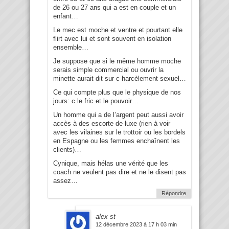
de 26 ou 27 ans qui a est en couple et un
enfant…
Le mec est moche et ventre et pourtant elle
flirt avec lui et sont souvent en isolation
ensemble…
Je suppose que si le même homme moche
serais simple commercial ou ouvrir la
minette aurait dit sur c harcèlement sexuel…
Ce qui compte plus que le physique de nos
jours: c le fric et le pouvoir…
Un homme qui a de l’argent peut aussi avoir
accès à des escorte de luxe (rien à voir
avec les vilaines sur le trottoir ou les bordels
en Espagne ou les femmes enchaînent les
clients)…
Cynique, mais hélas une vérité que les
coach ne veulent pas dire et ne le disent pas
assez…
Répondre
alex st
12 décembre 2023 à 17 h 03 min