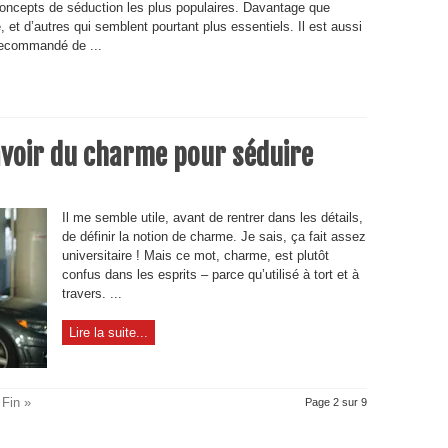
concepts de séduction les plus populaires. Davantage que
é, et d’autres qui semblent pourtant plus essentiels. Il est aussi
recommandé de ...
voir du charme pour séduire
Il me semble utile, avant de rentrer dans les détails,
de définir la notion de charme. Je sais, ça fait assez
universitaire ! Mais ce mot, charme, est plutôt
confus dans les esprits – parce qu’utilisé à tort et à
travers. ...
Lire la suite...
Fin »
Page 2 sur 9