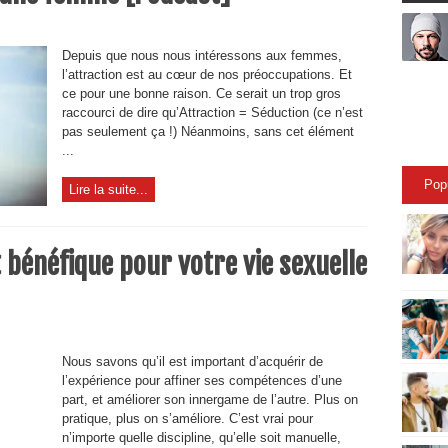
Depuis que nous nous intéressons aux femmes,
l’attraction est au cœur de nos préoccupations. Et
ce pour une bonne raison. Ce serait un trop gros
raccourci de dire qu’Attraction = Séduction (ce n’est
pas seulement ça !) Néanmoins, sans cet élément
...
Pop
Lire la suite...
t bénéfique pour votre vie sexuelle
Nous savons qu’il est important d’acquérir de
l’expérience pour affiner ses compétences d’une
part, et améliorer son innergame de l’autre. Plus on
pratique, plus on s’améliore. C’est vrai pour
n’importe quelle discipline, qu’elle soit manuelle,