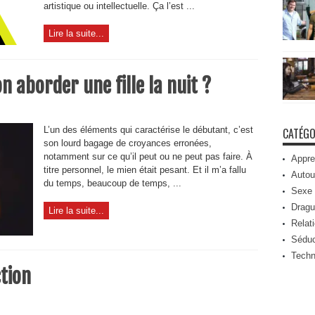
artistique ou intellectuelle. Ça l’est ...
Lire la suite...
n aborder une fille la nuit ?
L’un des éléments qui caractérise le débutant, c’est
CATÉGO
son lourd bagage de croyances erronées,
notamment sur ce qu’il peut ou ne peut pas faire. À
Appre
titre personnel, le mien était pesant. Et il m’a fallu
Autou
du temps, beaucoup de temps, ...
Sexe
Dragu
Lire la suite...
Relat
Séduc
Techn
tion