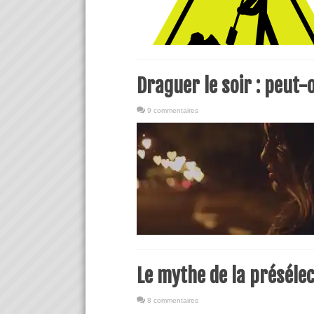
Draguer le soir : peut-o
9 commentaires
Le mythe de la présélec
8 commentaires