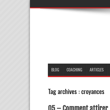
BLOG
COACHING
ARTICLES
Tag archives :
croyances
05 – Comment attirer