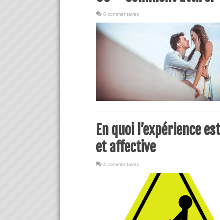
8 commentaires
En quoi l’expérience es
et affective
4 commentaires