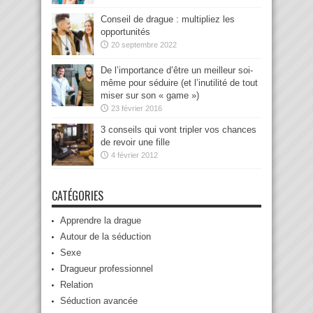
Conseil de drague : multipliez les
opportunités
20 septembre 2022
De l’importance d’être un meilleur soi-
même pour séduire (et l’inutilité de tout
miser sur son « game »)
23 février 2016
3 conseils qui vont tripler vos chances
de revoir une fille
4 février 2012
CATÉGORIES
Apprendre la drague
Autour de la séduction
Sexe
Dragueur professionnel
Relation
Séduction avancée