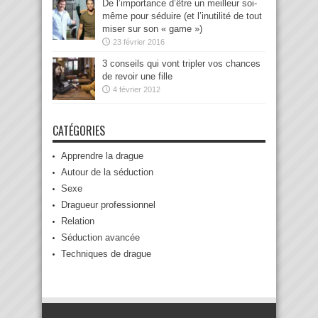
De l’importance d’être un meilleur soi-
même pour séduire (et l’inutilité de tout
miser sur son « game »)
23 février 2016
3 conseils qui vont tripler vos chances
de revoir une fille
4 février 2012
CATÉGORIES
Apprendre la drague
Autour de la séduction
Sexe
Dragueur professionnel
Relation
Séduction avancée
Techniques de drague