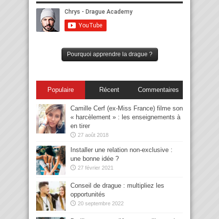
Pourquoi apprendre la drague ?
Populaire
Récent
Commentaires
Camille Cerf (ex-Miss France) filme son
« harcèlement » : les enseignements à
en tirer
27 août 2018
Installer une relation non-exclusive :
une bonne idée ?
27 février 2021
Conseil de drague : multipliez les
opportunités
20 septembre 2022