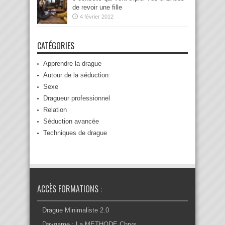
de revoir une fille
4 février 2012
CATÉGORIES
Apprendre la drague
Autour de la séduction
Sexe
Dragueur professionnel
Relation
Séduction avancée
Techniques de drague
ACCÈS FORMATIONS :
Drague Minimaliste 2.0
Daygame : La METHODE Chrys