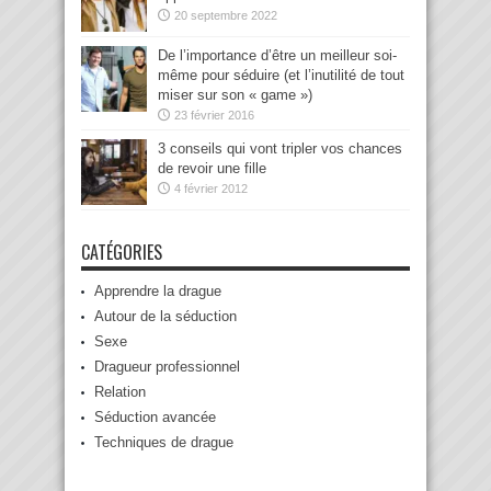
20 septembre 2022
De l’importance d’être un meilleur soi-
même pour séduire (et l’inutilité de tout
miser sur son « game »)
23 février 2016
3 conseils qui vont tripler vos chances
de revoir une fille
4 février 2012
CATÉGORIES
Apprendre la drague
Autour de la séduction
Sexe
Dragueur professionnel
Relation
Séduction avancée
Techniques de drague