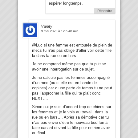
espérer longtemps.
Répondre
Vanity
9 mai 2023 à 12 h 48 min
@Luc si une femme est entourée de plein de
mecs tu n’as pas obligé d’aller voir cette fille
la dans la rue ou en bars…
Je ne comprend même pas que tu puisse
avoir une interrogation sur ce sujet.
Je ne calcule pas les femmes accompagné
d’un mec (ou si elle est en bande de
copines) car c une perte de temps tu ne peut
pas l’approcher la fille qui te plaît donc
NEXT….
Sinon oui je suis d’accord trop de chiens sur
les femmes et je le vois au travail, dans la
rue ou en bars…. Après sa démotive car tu
n’as pas envie d’être le nouveau bouffon à
faire canard devant la fille pour ne rien avoir
au final…