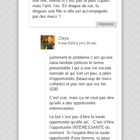
une fille, meme si c’est pas le petit copain,
mais l’ami, l’ex. En drague de rue, tu
dragues une fille si elle est accompagnée
par des mecs ?
Répondre
Chrys
9 mai 2023 à 14 h 29 min
justement le probleme c’est qu’une
nana lambda (utilison le terme
presentable ) qui a une vie sociale
normale et qui sort un peu, a plein
d’opportunités (beaucoup de mecs
collants) et pas rien que sur les
SDR
C’est vrai, mais ça ne veut pas dire
qu’elle a des opportunités
intéressantes.
Le but c’est pas d’être la seule
opportunité qu’elle ait… C’est d’être
l’opportunité INTERESSANTE du
moment. Si t’espère être la seule
opportunité d’une femme, tu peux