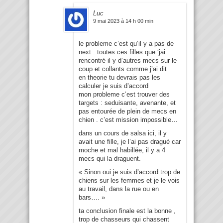
Luc
9 mai 2023 à 14 h 00 min
le probleme c’est qu’il y a pas de
next . toutes ces filles que ‘jai
rencontré il y d’autres mecs sur le
coup et collants comme j’ai dit
en theorie tu devrais pas les
calculer je suis d’accord
mon probleme c’est trouver des
targets : seduisante, avenante, et
pas entourée de plein de mecs en
chien . c’est mission impossible…
dans un cours de salsa ici, il y
avait une fille, je l’ai pas dragué car
moche et mal habillée, il y a 4
mecs qui la draguent.
« Sinon oui je suis d’accord trop de
chiens sur les femmes et je le vois
au travail, dans la rue ou en
bars…. »
ta conclusion finale est la bonne ,
trop de chasseurs qui chassent