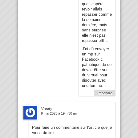
que j’espère
revoir allais
repasser comme
la semaine
dernière, mais
sans surprise
elle n’est pas
repasser pffff…
J’ai dû envoyer
un mp sur
Facebook c
pathétique de de
devoir être sur
du virtuel pour
discuter avec
une femme…
Répondre
Vanity
9 mai 2023 à 19 h 30 min
Pour faire un commentaire sur l’article que je
viens de lire…