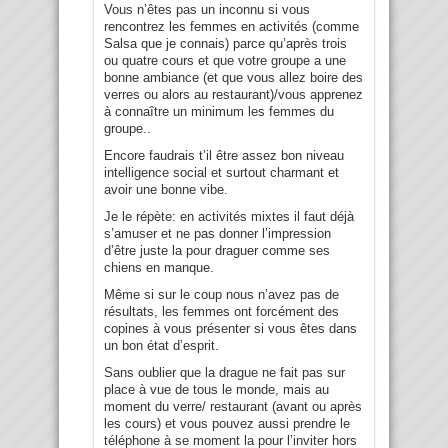
Vous n’êtes pas un inconnu si vous
rencontrez les femmes en activités (comme
Salsa que je connais) parce qu’après trois
ou quatre cours et que votre groupe a une
bonne ambiance (et que vous allez boire des
verres ou alors au restaurant)/vous apprenez
à connaître un minimum les femmes du
groupe..
Encore faudrais t’il être assez bon niveau
intelligence social et surtout charmant et
avoir une bonne vibe.
Je le répète: en activités mixtes il faut déjà
s’amuser et ne pas donner l’impression
d’être juste la pour draguer comme ses
chiens en manque.
Même si sur le coup nous n’avez pas de
résultats, les femmes ont forcément des
copines à vous présenter si vous êtes dans
un bon état d’esprit.
Sans oublier que la drague ne fait pas sur
place à vue de tous le monde, mais au
moment du verre/ restaurant (avant ou après
les cours) et vous pouvez aussi prendre le
téléphone à se moment la pour l’inviter hors