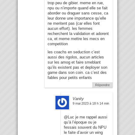
trop peu de gibier. meme en rue,
npu ou n’importe quand elle se fait
aborder ou draguer sans cesse, ca
leur donne une importance qu’elle
ne meritent pas (car elles font
aucun effort). les femmes
recherchent la validation et adorent
ca, et meme mettre les mecs en
competition
les coachs en seduction c’est
aussi des rigolos, aucun articles
sur les amog et faire smeblant
qu’ils existent pas et deployer son
game dans son coin. ca c’est des
fables pour petits enfants
Répondre
Vanity
9 mai 2023 à 18 h 14 min
@Luc je me rappel aussi
qu’à l’époque ou je
fessais souvent du NPU
le faite d’avoir un wing