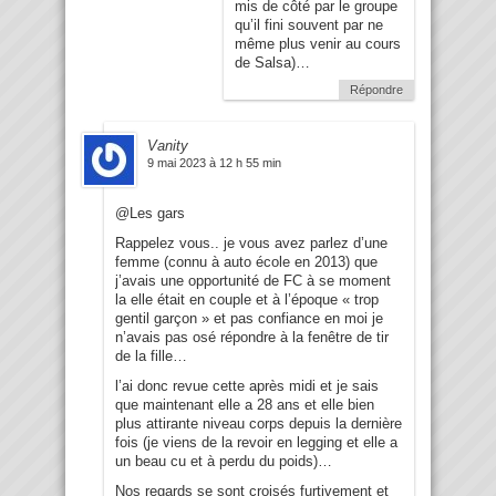
mis de côté par le groupe
qu’il fini souvent par ne
même plus venir au cours
de Salsa)…
Répondre
Vanity
9 mai 2023 à 12 h 55 min
@Les gars
Rappelez vous.. je vous avez parlez d’une
femme (connu à auto école en 2013) que
j’avais une opportunité de FC à se moment
la elle était en couple et à l’époque « trop
gentil garçon » et pas confiance en moi je
n’avais pas osé répondre à la fenêtre de tir
de la fille…
l’ai donc revue cette après midi et je sais
que maintenant elle a 28 ans et elle bien
plus attirante niveau corps depuis la dernière
fois (je viens de la revoir en legging et elle a
un beau cu et à perdu du poids)…
Nos regards se sont croisés furtivement et