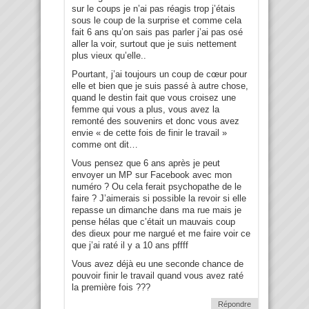
sur le coups je n’ai pas réagis trop j’étais
sous le coup de la surprise et comme cela
fait 6 ans qu’on sais pas parler j’ai pas osé
aller la voir, surtout que je suis nettement
plus vieux qu’elle..
Pourtant, j’ai toujours un coup de cœur pour
elle et bien que je suis passé à autre chose,
quand le destin fait que vous croisez une
femme qui vous a plus, vous avez la
remonté des souvenirs et donc vous avez
envie « de cette fois de finir le travail »
comme ont dit…
Vous pensez que 6 ans après je peut
envoyer un MP sur Facebook avec mon
numéro ? Ou cela ferait psychopathe de le
faire ? J’aimerais si possible la revoir si elle
repasse un dimanche dans ma rue mais je
pense hélas que c’était un mauvais coup
des dieux pour me nargué et me faire voir ce
que j’ai raté il y a 10 ans pffff
Vous avez déjà eu une seconde chance de
pouvoir finir le travail quand vous avez raté
la première fois ???
Répondre