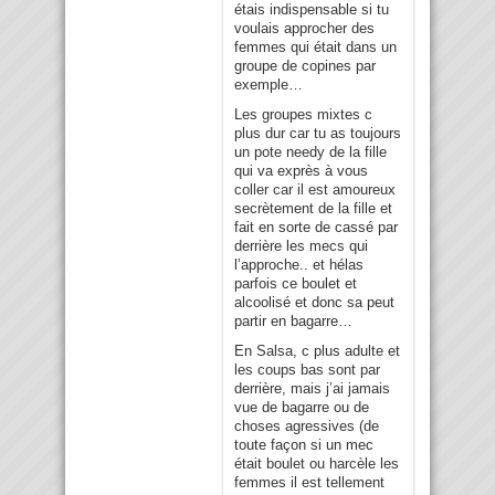
étais indispensable si tu
voulais approcher des
femmes qui était dans un
groupe de copines par
exemple…
Les groupes mixtes c
plus dur car tu as toujours
un pote needy de la fille
qui va exprès à vous
coller car il est amoureux
secrètement de la fille et
fait en sorte de cassé par
derrière les mecs qui
l’approche.. et hélas
parfois ce boulet et
alcoolisé et donc sa peut
partir en bagarre…
En Salsa, c plus adulte et
les coups bas sont par
derrière, mais j’ai jamais
vue de bagarre ou de
choses agressives (de
toute façon si un mec
était boulet ou harcèle les
femmes il est tellement