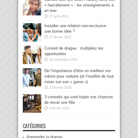
« harcèlement » : les enseignements à
en tirer
27 août 2018
Installer une relation non-exclusive :
une bonne idée ?
27 février 2021
Conseil de drague : multipliez les
opportunités
20 septembre 2022
De l’importance d’être un meilleur soi-
même pour séduire (et l’inutilité de tout
miser sur son « game »)
23 février 2016
3 conseils qui vont tripler vos chances
de revoir une fille
4 février 2012
CATÉGORIES
Apprendre la drague