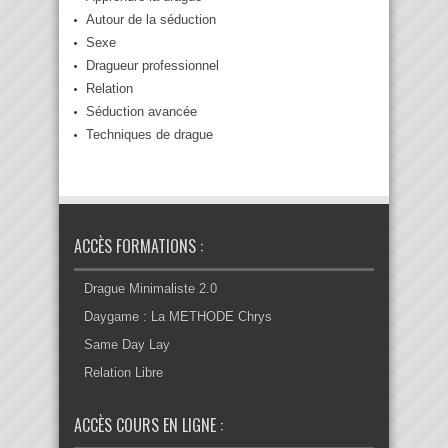
Autour de la séduction
Sexe
Dragueur professionnel
Relation
Séduction avancée
Techniques de drague
ACCÈS FORMATIONS :
Drague Minimaliste 2.0
Daygame : La METHODE Chrys
Same Day Lay
Relation Libre
ACCÈS COURS EN LIGNE :